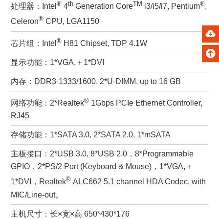
®
th
TM
®
处理器：Intel
4
Generation Core
i3/i5/i7, Pentium
,
®
Celeron
CPU, LGA1150
®
芯片组：Intel
H81 Chipset, TDP 4.1W
显示功能：1*VGA,＋1*DVI
内存：DDR3-1333/1600, 2*U-DIMM, up to 16 GB
®
网络功能：2*Realtek
1Gbps PCIe Ethernet Controller,
RJ45
存储功能：1*SATA 3.0, 2*SATA 2.0, 1*mSATA
主板接口：2*USB 3.0, 8*USB 2.0，8*Programmable
GPIO，2*PS/2 Port (Keyboard & Mouse)，1*VGA,＋
®
1*DVI，Realtek
ALC662 5.1 channel HDA Codec, with
MIC/Line-out。
主机尺寸：长×宽×高 650*430*176