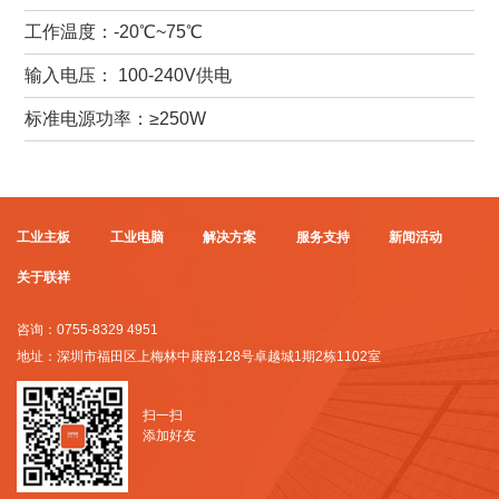
工作温度：-20℃~75℃
输入电压： 100-240V供电
标准电源功率：≥250W
工业主板
工业电脑
解决方案
服务支持
新闻活动
关于联祥
咨询：0755-8329 4951
地址：深圳市福田区上梅林中康路128号卓越城1期2栋1102室
扫一扫
添加好友